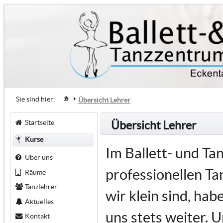
Sie sind hier:
Übersicht Lehrer
Startseite
Übersicht Lehrer
Kurse
Im Ballett- und T
Über uns
professionellen Tan
Räume
Tanzlehrer
wir klein sind, ha
Aktuelles
uns stets weiter. U
Kontakt