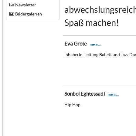
Newsletter
abwechslungsreich 
Bildergalerien
Spaß machen!
Eva Grote
mehr...
Inhaberin, Leitung Ballett und Jazz Da
Sonbol Eghtessadi
mehr...
Hip Hop