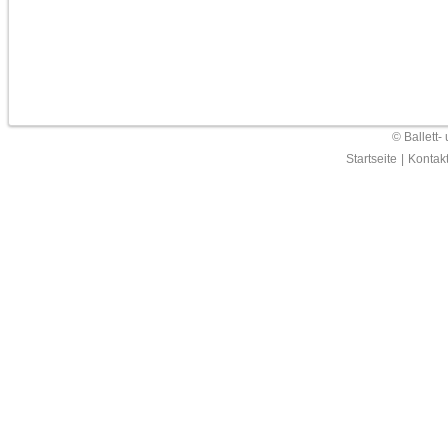
© Ballett-
Startseite
|
Kontak