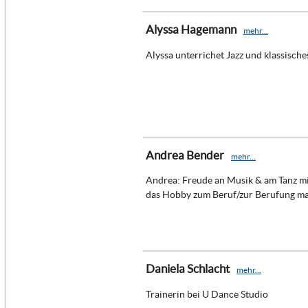
Alyssa Hagemann
mehr...
Alyssa unterrichet Jazz und klassisches
Andrea Bender
mehr...
Andrea: Freude an Musik & am Tanz mi
das Hobby zum Beruf/zur Berufung m
Daniela Schlacht
mehr...
Trainerin bei U Dance Studio