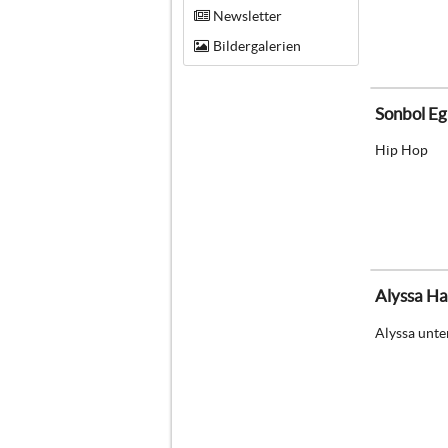
Newsletter
Bildergalerien
Sonbol Eg
Hip Hop
Alyssa H
Alyssa unter