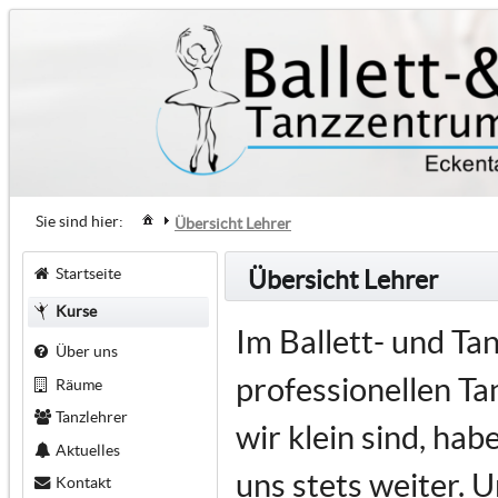
Sie sind hier:
Übersicht Lehrer
Startseite
Übersicht Lehrer
Kurse
Im Ballett- und T
Über uns
professionellen Tan
Räume
Tanzlehrer
wir klein sind, ha
Aktuelles
uns stets weiter. U
Kontakt