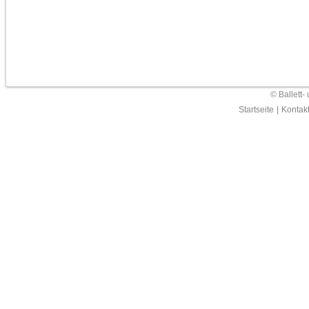
© Ballett-
Startseite
|
Kontak