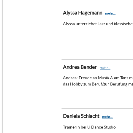
Alyssa Hagemann
mehr...
Alyssa unterrichet Jazz und klassisches
Andrea Bender
mehr...
Andrea: Freude an Musik & am Tanz mi
das Hobby zum Beruf/zur Berufung m
Daniela Schlacht
mehr...
Trainerin bei U Dance Studio