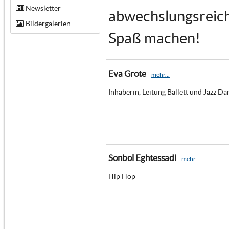
Newsletter
abwechslungsreich 
Bildergalerien
Spaß machen!
Eva Grote
mehr...
Inhaberin, Leitung Ballett und Jazz Da
Sonbol Eghtessadi
mehr...
Hip Hop