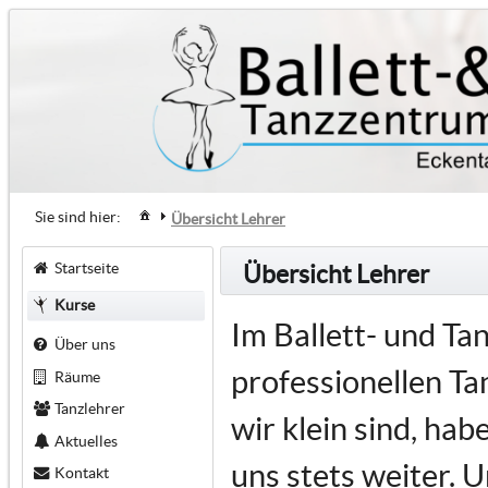
Sie sind hier:
Übersicht Lehrer
Startseite
Übersicht Lehrer
Kurse
Im Ballett- und T
Über uns
professionellen Tan
Räume
Tanzlehrer
wir klein sind, ha
Aktuelles
uns stets weiter. U
Kontakt