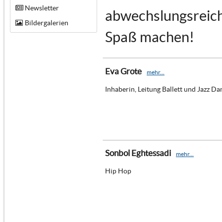
Newsletter
abwechslungsreich 
Bildergalerien
Spaß machen!
Eva Grote
mehr...
Inhaberin, Leitung Ballett und Jazz Da
Sonbol Eghtessadi
mehr...
Hip Hop