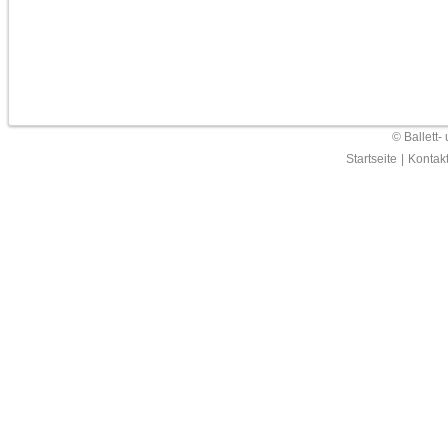
© Ballett-
Startseite
|
Kontak