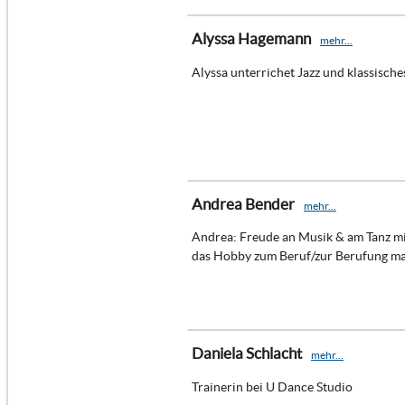
Alyssa Hagemann
mehr...
Alyssa unterrichet Jazz und klassisches
Andrea Bender
mehr...
Andrea: Freude an Musik & am Tanz mi
das Hobby zum Beruf/zur Berufung m
Daniela Schlacht
mehr...
Trainerin bei U Dance Studio