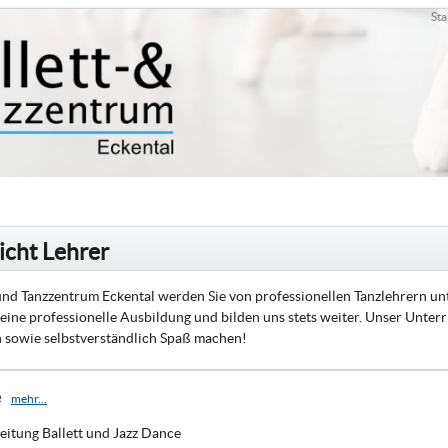
Sta
icht Lehrer
 und Tanzzentrum Eckental werden Sie von professionellen Tanzlehrern unter
 eine professionelle Ausbildung und bilden uns stets weiter. Unser Unterr
in sowie selbstverständlich Spaß machen!
e
mehr...
Leitung Ballett und Jazz Dance