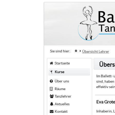
Sie sind hier:
Übersicht Lehrer
Startseite
Übers
Kurse
Im Ballett-
Über uns
sind, haben
effektiv se
Räume
Tanzlehrer
Eva Grot
Aktuelles
Inhaberin, 
Kontakt