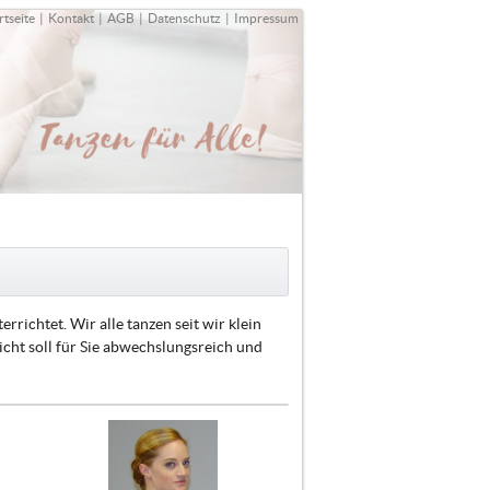
rtseite
|
Kontakt
|
AGB
|
Datenschutz
|
Impressum
richtet. Wir alle tanzen seit wir klein
icht soll für Sie abwechslungsreich und