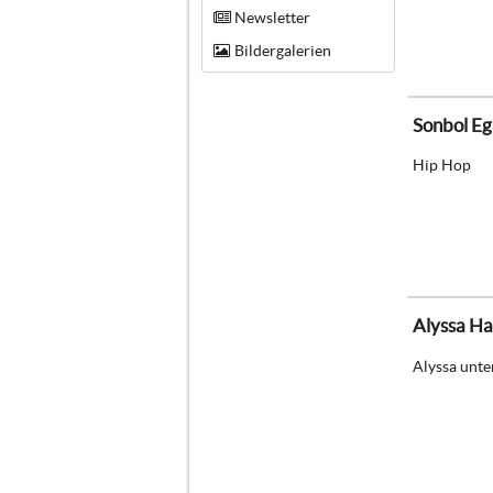
Newsletter
Bildergalerien
Sonbol Eg
Hip Hop
Alyssa H
Alyssa unter