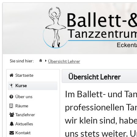
Sie sind hier:
Übersicht Lehrer
Startseite
Übersicht Lehrer
Kurse
Im Ballett- und T
Über uns
professionellen Tan
Räume
Tanzlehrer
wir klein sind, ha
Aktuelles
uns stets weiter. U
Kontakt