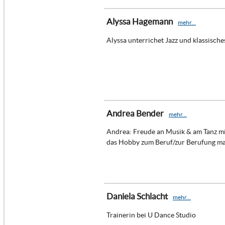
Alyssa Hagemann
mehr...
Alyssa unterrichet Jazz und klassisches
Andrea Bender
mehr...
Andrea: Freude an Musik & am Tanz mi
das Hobby zum Beruf/zur Berufung m
Daniela Schlacht
mehr...
Trainerin bei U Dance Studio