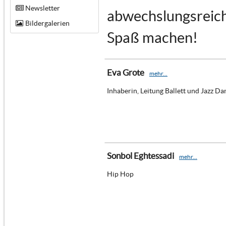
Newsletter
abwechslungsreich 
Bildergalerien
Spaß machen!
Eva Grote
mehr...
Inhaberin, Leitung Ballett und Jazz Da
Sonbol Eghtessadi
mehr...
Hip Hop