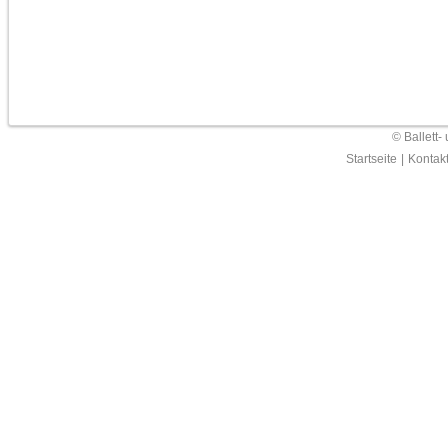
© Ballett-
Startseite
|
Kontak