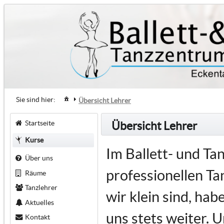
Sie sind hier:
Übersicht Lehrer
Startseite
Übersicht Lehrer
Kurse
Im Ballett- und T
Über uns
professionellen Tan
Räume
Tanzlehrer
wir klein sind, ha
Aktuelles
uns stets weiter. U
Kontakt