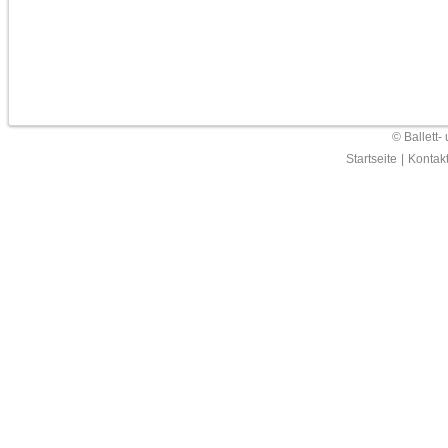
© Ballett-
Startseite
|
Kontak