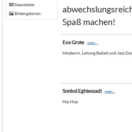
Newsletter
abwechslungsreich 
Bildergalerien
Spaß machen!
Eva Grote
mehr...
Inhaberin, Leitung Ballett und Jazz Da
Sonbol Eghtessadi
mehr...
Hip Hop