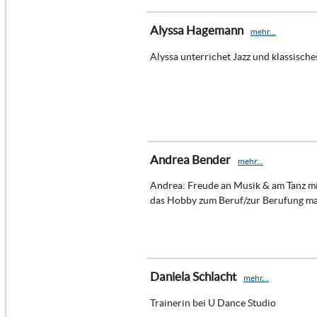
Alyssa Hagemann
mehr...
Alyssa unterrichet Jazz und klassisches
Andrea Bender
mehr...
Andrea: Freude an Musik & am Tanz mi
das Hobby zum Beruf/zur Berufung m
Daniela Schlacht
mehr...
Trainerin bei U Dance Studio