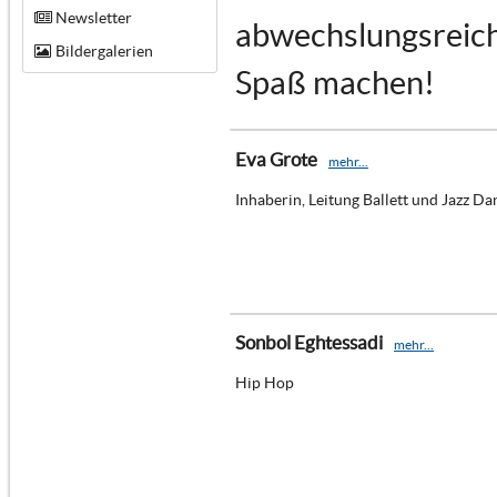
Newsletter
abwechslungsreich 
Bildergalerien
Spaß machen!
Eva Grote
mehr...
Inhaberin, Leitung Ballett und Jazz Da
Sonbol Eghtessadi
mehr...
Hip Hop