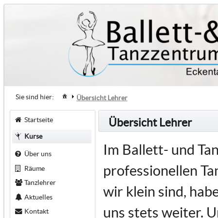
Sie sind hier:
Übersicht Lehrer
Startseite
Übersicht Lehrer
Kurse
Im Ballett- und T
Über uns
professionellen Tan
Räume
Tanzlehrer
wir klein sind, ha
Aktuelles
uns stets weiter. U
Kontakt