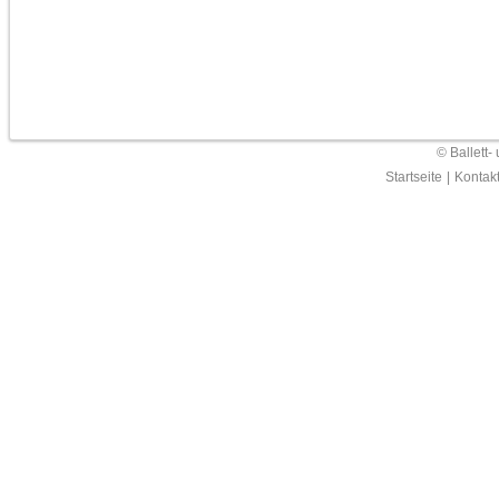
© Ballett-
Startseite
|
Kontak