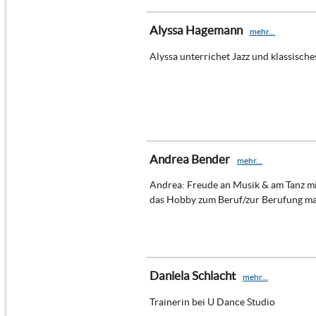
Alyssa Hagemann
mehr...
Alyssa unterrichet Jazz und klassisches
Andrea Bender
mehr...
Andrea: Freude an Musik & am Tanz mi
das Hobby zum Beruf/zur Berufung m
Daniela Schlacht
mehr...
Trainerin bei U Dance Studio