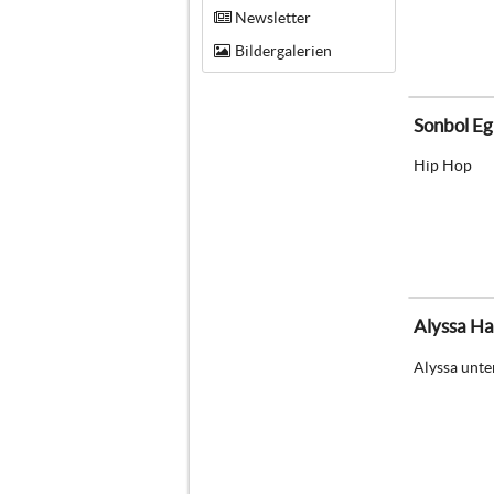
Newsletter
Bildergalerien
Sonbol Eg
Hip Hop
Alyssa H
Alyssa unter