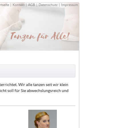
rtseite
|
Kontakt
|
AGB
|
Datenschutz
|
Impressum
richtet. Wir alle tanzen seit wir klein
icht soll für Sie abwechslungsreich und