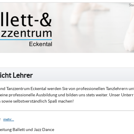
Sta
icht Lehrer
 und Tanzzentrum Eckental werden Sie von professionellen Tanzlehrern unter
 eine professionelle Ausbildung und bilden uns stets weiter. Unser Unterr
in sowie selbstverständlich Spaß machen!
e
mehr...
Leitung Ballett und Jazz Dance