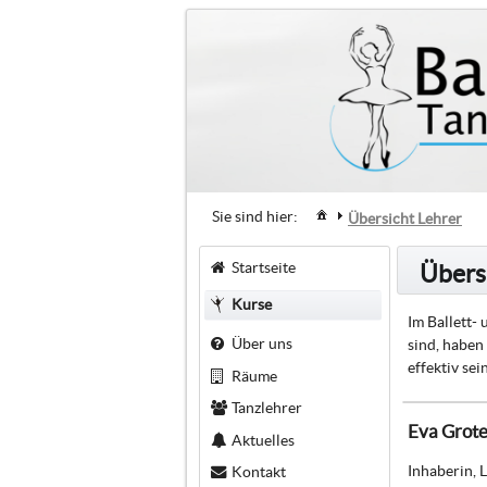
Sie sind hier:
Übersicht Lehrer
Startseite
Übers
Kurse
Im Ballett-
Über uns
sind, haben
effektiv se
Räume
Tanzlehrer
Eva Grot
Aktuelles
Inhaberin, 
Kontakt