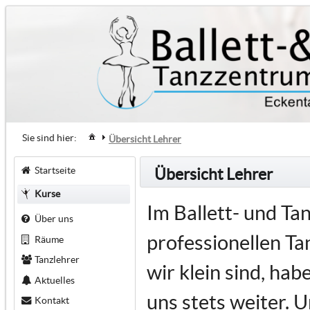
Sie sind hier:
Übersicht Lehrer
Startseite
Übersicht Lehrer
Kurse
Im Ballett- und T
Über uns
professionellen Tan
Räume
Tanzlehrer
wir klein sind, ha
Aktuelles
uns stets weiter. U
Kontakt