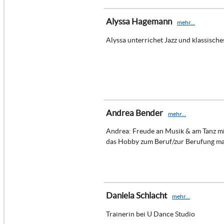
Alyssa Hagemann
mehr...
Alyssa unterrichet Jazz und klassisches
Andrea Bender
mehr...
Andrea: Freude an Musik & am Tanz mi
das Hobby zum Beruf/zur Berufung m
Daniela Schlacht
mehr...
Trainerin bei U Dance Studio