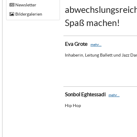
Newsletter
abwechslungsreich 
Bildergalerien
Spaß machen!
Eva Grote
mehr...
Inhaberin, Leitung Ballett und Jazz Da
Sonbol Eghtessadi
mehr...
Hip Hop