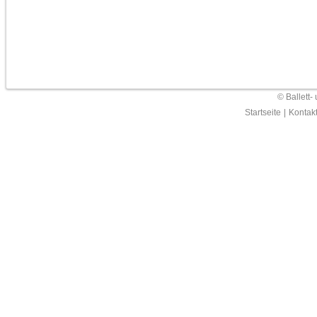
© Ballett-
Startseite
|
Kontak