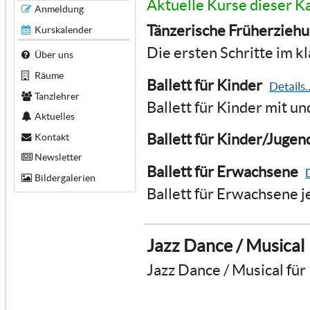
Aktuelle Kurse dieser K
Anmeldung
Tänzerische Früherzieh
Kurskalender
Die ersten Schritte im kl
Über uns
Räume
Ballett für Kinder
Details..
Tanzlehrer
Ballett für Kinder mit u
Aktuelles
Ballett für Kinder/Jugen
Kontakt
Newsletter
Ballett für Erwachsene
D
Bildergalerien
Ballett für Erwachsene j
Jazz Dance / Musical
Jazz Dance / Musical für