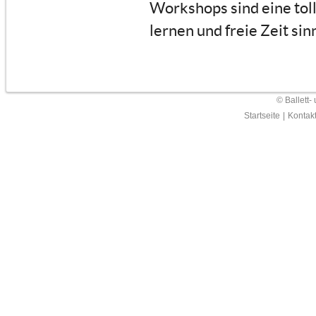
Workshops sind eine tol
lernen und freie Zeit sin
© Ballett-
Startseite
|
Kontak