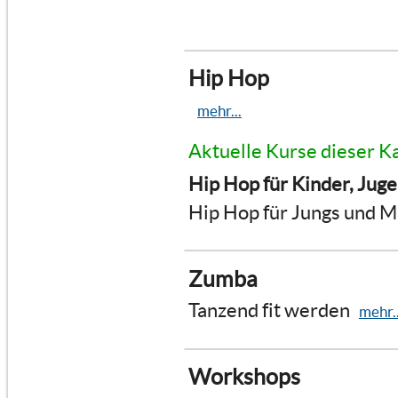
Hip Hop
mehr...
Aktuelle Kurse dieser K
Hip Hop für Kinder, Jug
Hip Hop für Jungs und 
Zumba
Tanzend fit werden
mehr..
Workshops