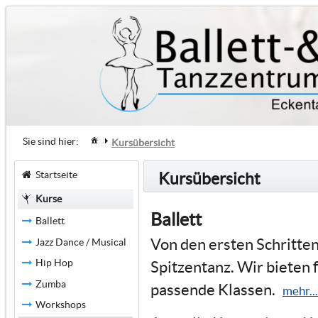
Sie sind hier:
Kursübersicht
Startseite
Kursübersicht
Kurse
Ballett
Ballett
Von den ersten Schritten
Jazz Dance / Musical
Hip Hop
Spitzentanz. Wir bieten 
Zumba
passende Klassen.
mehr...
Workshops