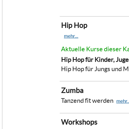
Hip Hop
mehr...
Aktuelle Kurse dieser K
Hip Hop für Kinder, Jug
Hip Hop für Jungs und 
Zumba
Tanzend fit werden
mehr..
Workshops