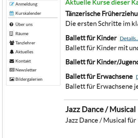
Aktuelle Kurse dieser K
Anmeldung
Tänzerische Früherzieh
Kurskalender
Die ersten Schritte im kl
Über uns
Räume
Ballett für Kinder
Details..
Tanzlehrer
Ballett für Kinder mit u
Aktuelles
Ballett für Kinder/Jugen
Kontakt
Newsletter
Ballett für Erwachsene
D
Bildergalerien
Ballett für Erwachsene j
Jazz Dance / Musical
Jazz Dance / Musical für