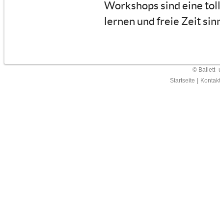
Workshops sind eine tol
lernen und freie Zeit sin
© Ballett-
Startseite
|
Kontak