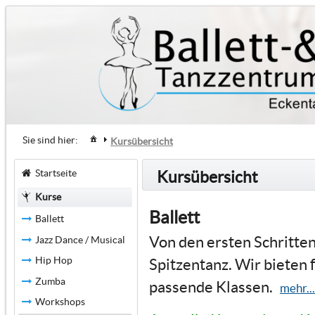
Sie sind hier:
Kursübersicht
Startseite
Kursübersicht
Kurse
Ballett
Ballett
Von den ersten Schritten
Jazz Dance / Musical
Hip Hop
Spitzentanz. Wir bieten 
Zumba
passende Klassen.
mehr...
Workshops