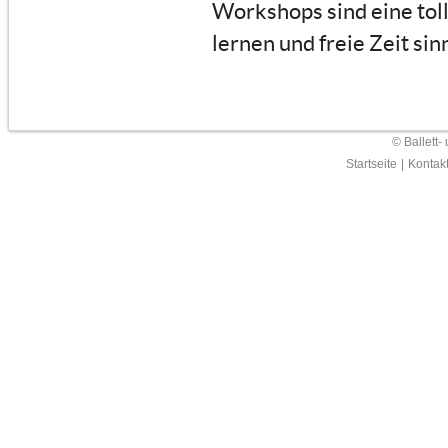
Workshops sind eine tol
lernen und freie Zeit sin
© Ballett-
Startseite
|
Kontak