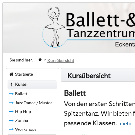
Sie sind hier:
Kursübersicht
Startseite
Kursübersicht
Kurse
Ballett
Ballett
Von den ersten Schritten
Jazz Dance / Musical
Hip Hop
Spitzentanz. Wir bieten 
Zumba
passende Klassen.
mehr...
Workshops