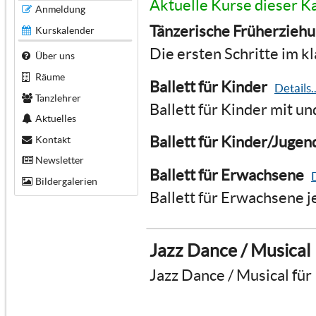
Aktuelle Kurse dieser K
Anmeldung
Tänzerische Früherzieh
Kurskalender
Die ersten Schritte im kl
Über uns
Räume
Ballett für Kinder
Details..
Tanzlehrer
Ballett für Kinder mit u
Aktuelles
Ballett für Kinder/Jugen
Kontakt
Newsletter
Ballett für Erwachsene
D
Bildergalerien
Ballett für Erwachsene j
Jazz Dance / Musical
Jazz Dance / Musical für