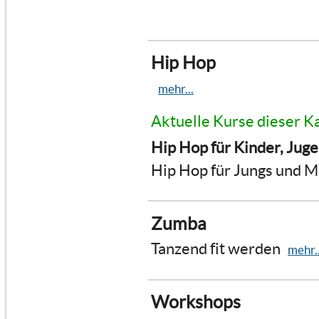
Hip Hop
mehr...
Aktuelle Kurse dieser K
Hip Hop für Kinder, Jug
Hip Hop für Jungs und 
Zumba
Tanzend fit werden
mehr..
Workshops