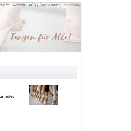
rtseite
|
Kontakt
|
AGB
|
Datenschutz
|
Impressum
ür jedes