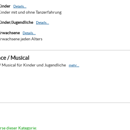
Kinder
Details...
 Kinder mit und ohne Tanzerfahrung
 Kinder/Jugendliche
Details...
 Erwachsene
Details...
 Erwachsene jeden Alters
ce / Musical
/ Musical für Kinder und Jugendliche
mehr...
rse dieser Kategorie: