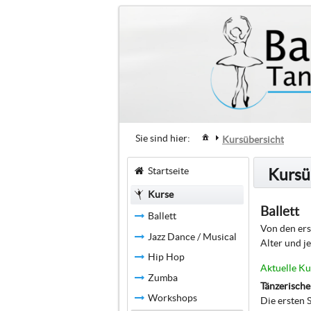
Sie sind hier:
Kursübersicht
Startseite
Kursü
Kurse
Ballett
Ballett
Von den erst
Jazz Dance / Musical
Alter und j
Hip Hop
Aktuelle Ku
Zumba
Tänzerisch
Workshops
Die ersten S