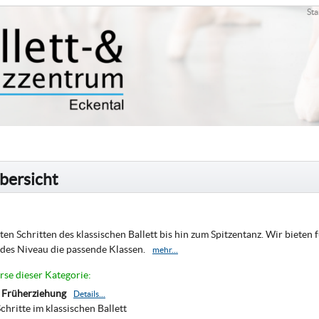
Sta
bersicht
en Schritten des klassischen Ballett bis hin zum Spitzentanz. Wir bieten f
edes Niveau die passende Klassen.
mehr...
rse dieser Kategorie:
e Früherziehung
Details...
chritte im klassischen Ballett