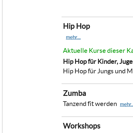
Hip Hop
mehr...
Aktuelle Kurse dieser K
Hip Hop für Kinder, Jug
Hip Hop für Jungs und 
Zumba
Tanzend fit werden
mehr..
Workshops