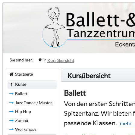
Sie sind hier:
Kursübersicht
Startseite
Kursübersicht
Kurse
Ballett
Ballett
Von den ersten Schritten
Jazz Dance / Musical
Hip Hop
Spitzentanz. Wir bieten 
Zumba
passende Klassen.
mehr...
Workshops