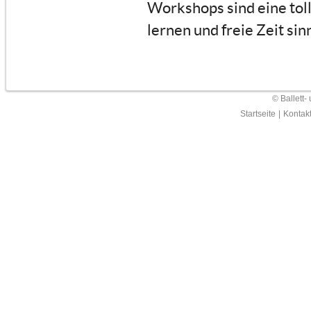
Workshops sind eine tol
lernen und freie Zeit sin
© Ballett-
Startseite
|
Kontak