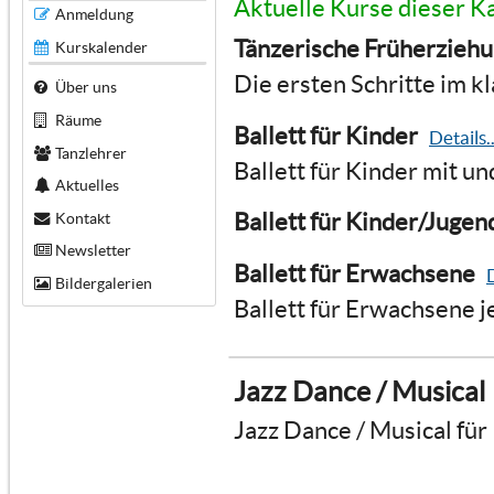
Aktuelle Kurse dieser K
Anmeldung
Tänzerische Früherzieh
Kurskalender
Die ersten Schritte im kl
Über uns
Räume
Ballett für Kinder
Details..
Tanzlehrer
Ballett für Kinder mit u
Aktuelles
Ballett für Kinder/Jugen
Kontakt
Newsletter
Ballett für Erwachsene
D
Bildergalerien
Ballett für Erwachsene j
Jazz Dance / Musical
Jazz Dance / Musical für