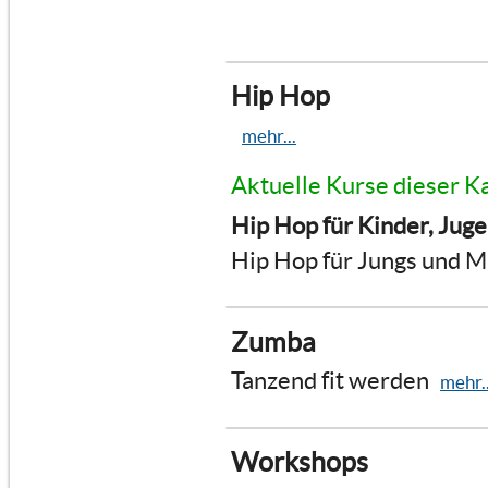
Hip Hop
mehr...
Aktuelle Kurse dieser K
Hip Hop für Kinder, Jug
Hip Hop für Jungs und 
Zumba
Tanzend fit werden
mehr..
Workshops