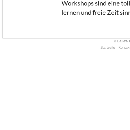
Workshops sind eine tol
lernen und freie Zeit sin
© Ballett-
Startseite
|
Kontak