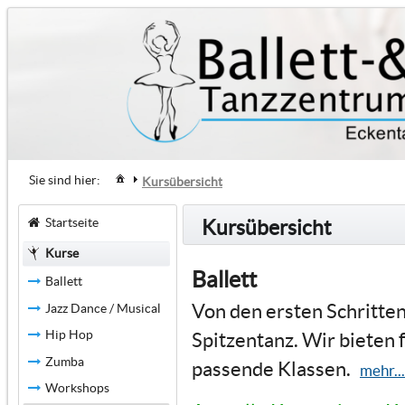
Sie sind hier:
Kursübersicht
Startseite
Kursübersicht
Kurse
Ballett
Ballett
Von den ersten Schritten
Jazz Dance / Musical
Hip Hop
Spitzentanz. Wir bieten 
Zumba
passende Klassen.
mehr...
Workshops