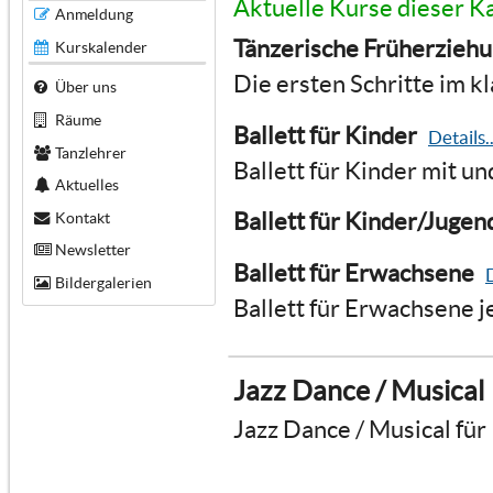
Aktuelle Kurse dieser K
Anmeldung
Tänzerische Früherzieh
Kurskalender
Die ersten Schritte im kl
Über uns
Räume
Ballett für Kinder
Details..
Tanzlehrer
Ballett für Kinder mit u
Aktuelles
Ballett für Kinder/Jugen
Kontakt
Newsletter
Ballett für Erwachsene
D
Bildergalerien
Ballett für Erwachsene j
Jazz Dance / Musical
Jazz Dance / Musical für