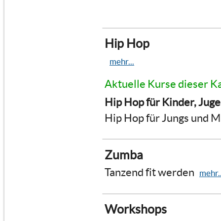
Hip Hop
mehr...
Aktuelle Kurse dieser K
Hip Hop für Kinder, Jug
Hip Hop für Jungs und 
Zumba
Tanzend fit werden
mehr..
Workshops