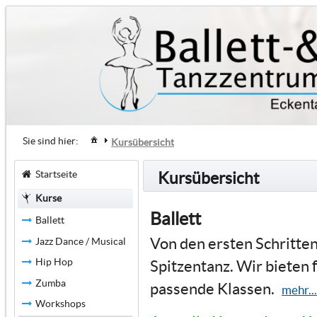
Sie sind hier:
Kursübersicht
Startseite
Kursübersicht
Kurse
Ballett
Ballett
Von den ersten Schritten
Jazz Dance / Musical
Hip Hop
Spitzentanz. Wir bieten 
Zumba
passende Klassen.
mehr...
Workshops