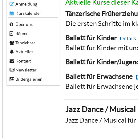
Aktuelle Kurse dieser K
Anmeldung
Tänzerische Früherzieh
Kurskalender
Die ersten Schritte im kl
Über uns
Räume
Ballett für Kinder
Details..
Tanzlehrer
Ballett für Kinder mit u
Aktuelles
Ballett für Kinder/Jugen
Kontakt
Newsletter
Ballett für Erwachsene
D
Bildergalerien
Ballett für Erwachsene j
Jazz Dance / Musical
Jazz Dance / Musical für