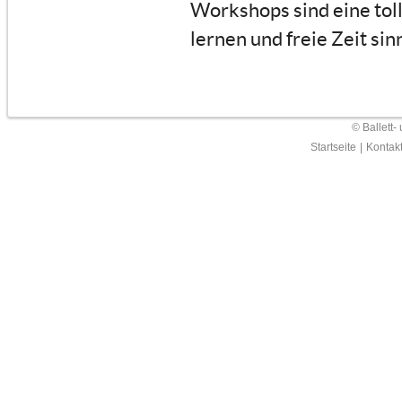
Workshops sind eine tol
lernen und freie Zeit sin
© Ballett-
Startseite
|
Kontak