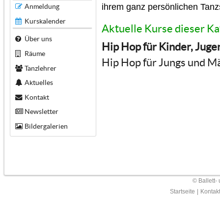
ihrem ganz per­sön­lichen Tanzs
Anmeldung
Kurskalender
Aktuelle Kurse dieser Ka
Über uns
Hip Hop für Kinder, Jug
Räume
Hip Hop für Jungs und M
Tanzlehrer
Aktuelles
Kontakt
Newsletter
Bildergalerien
© Ballett-
Startseite
|
Kontak