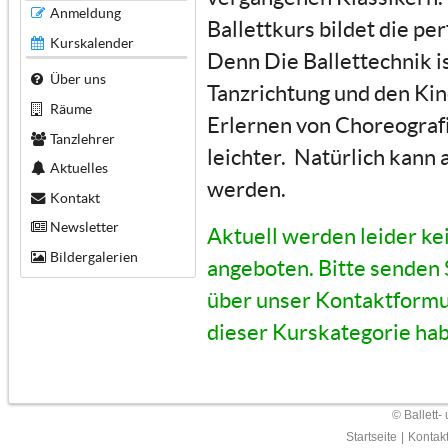
Anmeldung
Ballettkurs bildet die pe
Kurskalender
Denn Die Ballettechnik is
Über uns
Tanzrichtung und den Kin
Räume
Erlernen von Choreografi
Tanzlehrer
leichter. Natürlich kann 
Aktuelles
werden.
Kontakt
Newsletter
Aktuell werden leider ke
Bildergalerien
angeboten. Bitte senden 
über unser Kontaktformul
dieser Kurskategorie ha
© Ballett-
Startseite
|
Kontak