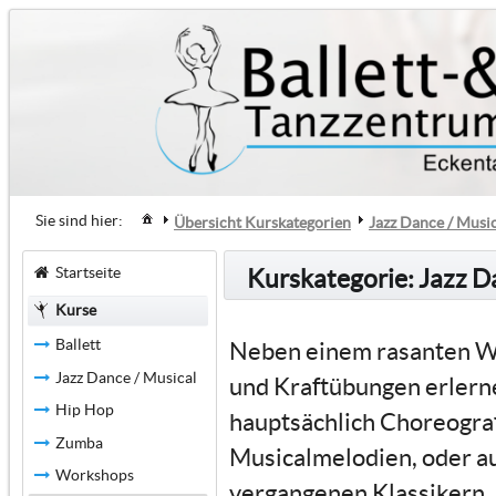
Sie sind hier:
Übersicht Kurskategorien
Jazz Dance / Musi
Startseite
Kurskategorie: Jazz D
Kurse
Ballett
Neben einem rasanten W
Jazz Dance / Musical
und Kraftübungen erlern
Hip Hop
hauptsächlich Choreogra
Zumba
Musicalmelodien, oder au
Workshops
vergangenen Klassikern.