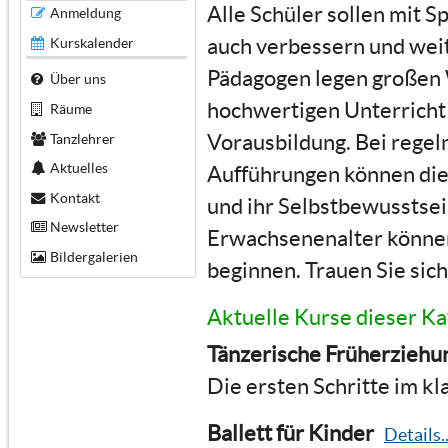
Alle Schüler sollen mit Sp
Anmeldung
auch verbessern und wei
Kurskalender
Pädagogen legen großen W
Über uns
hochwertigen Unterricht 
Räume
Vorausbildung. Bei regel
Tanzlehrer
Aktuelles
Aufführungen können die 
Kontakt
und ihr Selbstbewusstsei
Newsletter
Erwachsenenalter können 
Bildergalerien
beginnen. Trauen Sie sich
Aktuelle Kurse dieser Ka
Tänzerische Früherziehu
Die ersten Schritte im kl
Ballett für Kinder
Details..