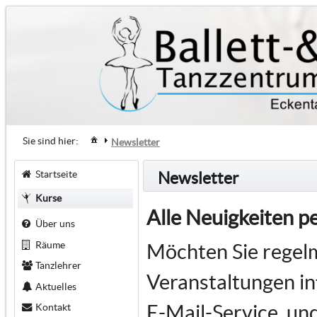
Sie sind hier:
Newsletter
Startseite
Newsletter
Kurse
Alle Neuigkeiten p
Über uns
Räume
Möchten Sie regel
Tanzlehrer
Veranstaltungen i
Aktuelles
E-Mail-Service, un
Kontakt