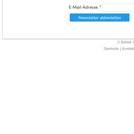
E-Mail-Adresse: *
Newsletter abbestellen
© Ballett-
Startseite
|
Kontak