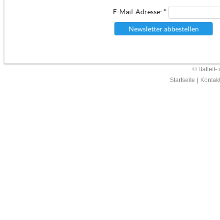
E-Mail-Adresse: *
Newsletter abbestellen
© Ballett-
Startseite
|
Kontak