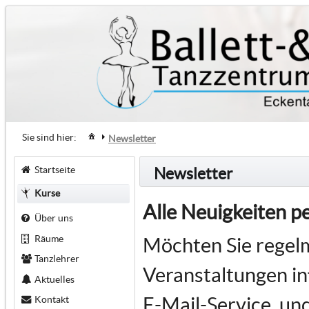
Sie sind hier:
Newsletter
Startseite
Newsletter
Kurse
Alle Neuigkeiten p
Über uns
Räume
Möchten Sie regel
Tanzlehrer
Veranstaltungen i
Aktuelles
E-Mail-Service, un
Kontakt