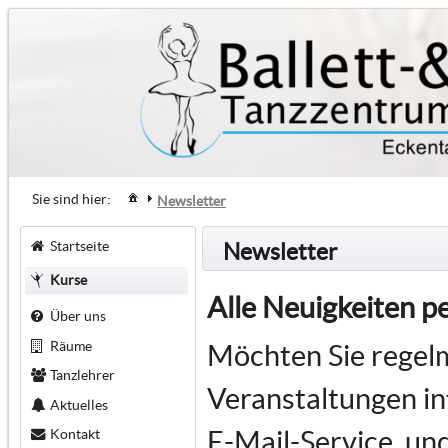
Sie sind hier:
Newsletter
Startseite
Newsletter
Kurse
Alle Neuigkeiten p
Über uns
Räume
Möchten Sie regel
Tanzlehrer
Veranstaltungen i
Aktuelles
E-Mail-Service, un
Kontakt