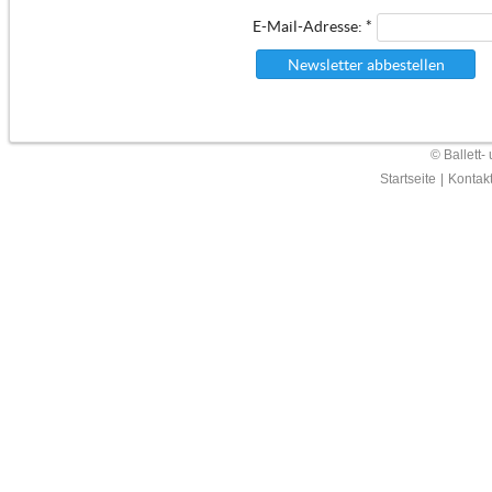
E-Mail-Adresse: *
Newsletter abbestellen
© Ballett-
Startseite
|
Kontak