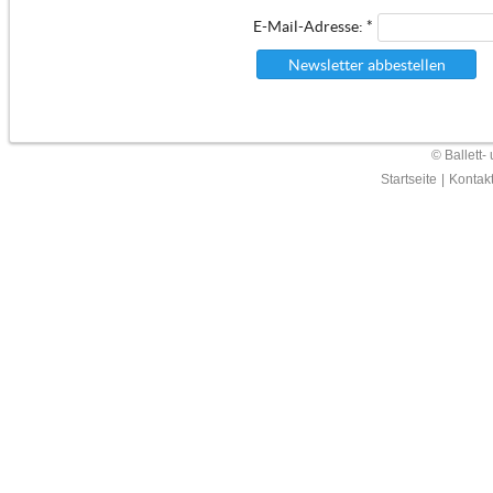
E-Mail-Adresse: *
Newsletter abbestellen
© Ballett-
Startseite
|
Kontak