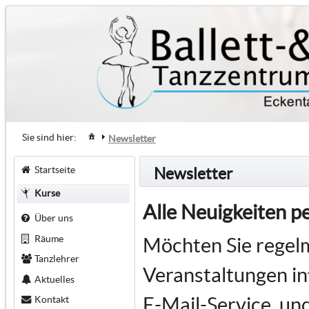
Sie sind hier:
Newsletter
Startseite
Newsletter
Kurse
Alle Neuigkeiten p
Über uns
Räume
Möchten Sie regel
Tanzlehrer
Veranstaltungen i
Aktuelles
E-Mail-Service, un
Kontakt