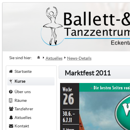
Sie sind hier:
Aktuelles
News-Details
Startseite
Marktfest 2011
Kurse
Über uns
Räume
Tanzlehrer
Aktuelles
Kontakt