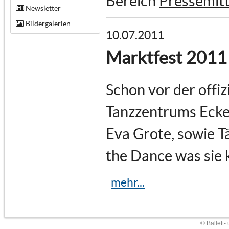
Bereich
Pressemitt
Newsletter
Bildergalerien
10.07.2011
Marktfest 2011
Schon vor der offiz
Tanzzentrums Ecken
Eva Grote, sowie T
the Dance was sie 
mehr...
© Ballett-