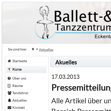
Sie sind hier:
Aktuelles
Startseite
Akuelles
Kurse
17.03.2013
Über uns
Pressemitteilu
Räume
Tanzlehrer
Alle Artikel über u
Aktuelles
Kontakt