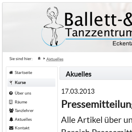
Sie sind hier:
Aktuelles
Startseite
Akuelles
Kurse
17.03.2013
Über uns
Pressemitteilu
Räume
Tanzlehrer
Alle Artikel über u
Aktuelles
Kontakt