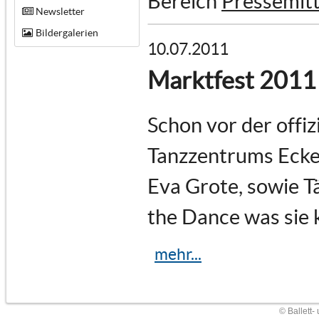
Bereich
Pressemitt
Newsletter
Bildergalerien
10.07.2011
Marktfest 2011
Schon vor der offiz
Tanzzentrums Ecken
Eva Grote, sowie T
the Dance was sie 
mehr...
© Ballett-