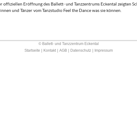
r offiziellen Eröffnung des Ballett- und Tanzzentrums Eckental zeigten S
innen und Tänzer vom Tanzstudio Feel the Dance was sie können.
© Ballett- und Tanzzentrum Eckental
Startseite
|
Kontakt
|
AGB
|
Datenschutz
|
Impressum