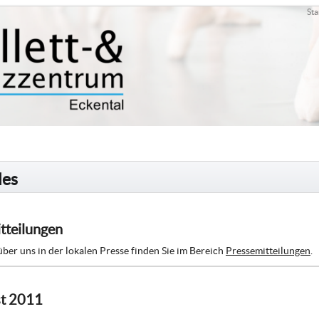
Sta
les
tteilungen
 über uns in der lokalen Presse finden Sie im Bereich
Pressemitteilungen
.
st 2011