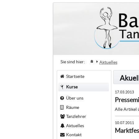
Sie sind hier:
Aktuelles
Startseite
Akuel
Kurse
17.03.2013
Über uns
Pressemi
Räume
Alle Artikel
Tanzlehrer
10.07.2011
Aktuelles
Marktfe
Kontakt