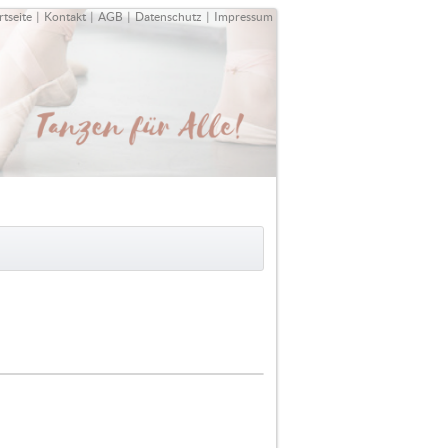
rtseite
|
Kontakt
|
AGB
|
Datenschutz
|
Impressum