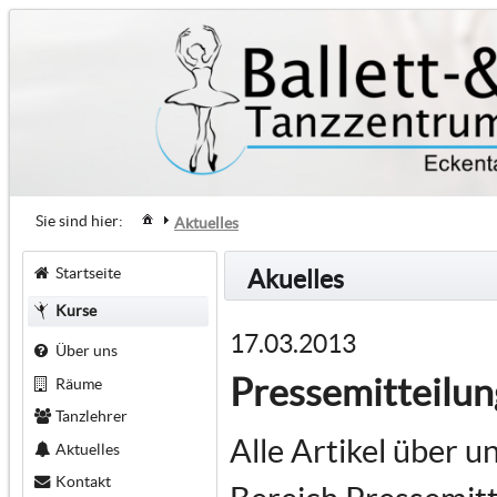
Sie sind hier:
Aktuelles
Startseite
Akuelles
Kurse
17.03.2013
Über uns
Pressemitteilu
Räume
Tanzlehrer
Alle Artikel über u
Aktuelles
Kontakt