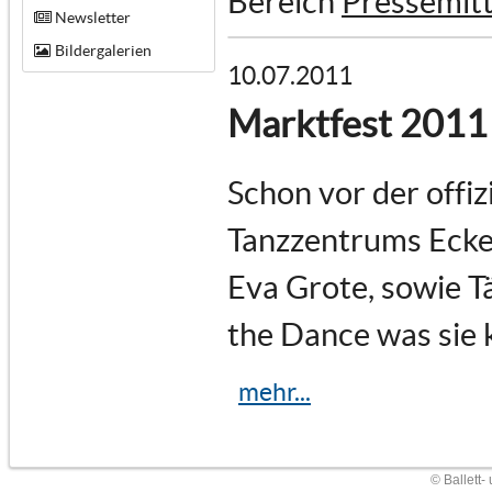
Bereich
Pressemitt
Newsletter
Bildergalerien
10.07.2011
Marktfest 2011
Schon vor der offiz
Tanzzentrums Ecken
Eva Grote, sowie T
the Dance was sie 
mehr...
© Ballett-