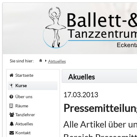
Sie sind hier:
Aktuelles
Startseite
Akuelles
Kurse
17.03.2013
Über uns
Pressemitteilu
Räume
Tanzlehrer
Alle Artikel über u
Aktuelles
Kontakt