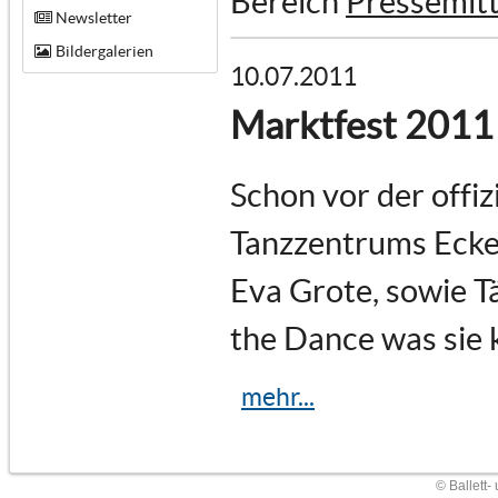
Bereich
Pressemitt
Newsletter
Bildergalerien
10.07.2011
Marktfest 2011
Schon vor der offiz
Tanzzentrums Ecken
Eva Grote, sowie T
the Dance was sie 
mehr...
© Ballett-