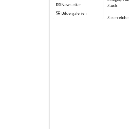
Newsletter
Stock.
Bildergalerien
Sie erreich