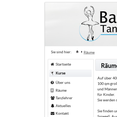
Sie sind hier:
Räume
Startseite
Räum
Kurse
Auf über 40
Über uns
100 qm groß
und Männeru
Räume
für Kinder.
Tanzlehrer
Sie werden 
Aktuelles
Sie finden u
Kontakt
Spiegel). A