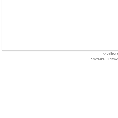
© Ballett-
Startseite
|
Kontak