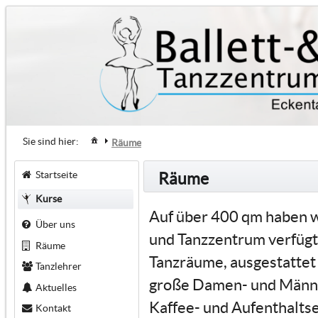
Sie sind hier:
Räume
Startseite
Räume
Kurse
Auf über 400 qm haben wi
Über uns
und Tanzzentrum verfügt
Räume
Tanzräume, ausgestattet
Tanzlehrer
große Damen- und Männe
Aktuelles
Kaffee- und Aufenthaltse
Kontakt