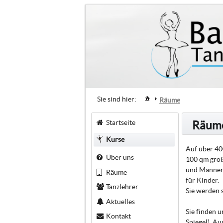
Sie sind hier:
Räume
Startseite
Räum
Kurse
Auf über 40
Über uns
100 qm groß
und Männeru
Räume
für Kinder.
Tanzlehrer
Sie werden 
Aktuelles
Sie finden u
Kontakt
Spiegel). A