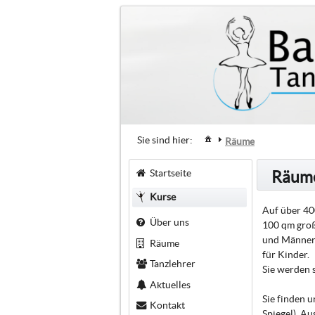
Sie sind hier:
Räume
Startseite
Räum
Kurse
Auf über 40
Über uns
100 qm groß
und Männeru
Räume
für Kinder.
Tanzlehrer
Sie werden 
Aktuelles
Sie finden u
Kontakt
Spiegel). A