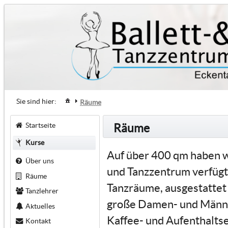
Sie sind hier:
Räume
Startseite
Räume
Kurse
Auf über 400 qm haben wi
Über uns
und Tanzzentrum verfügt
Räume
Tanzräume, ausgestattet
Tanzlehrer
große Damen- und Männe
Aktuelles
Kaffee- und Aufenthaltse
Kontakt