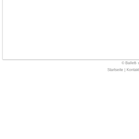
© Ballett-
Startseite
|
Kontak