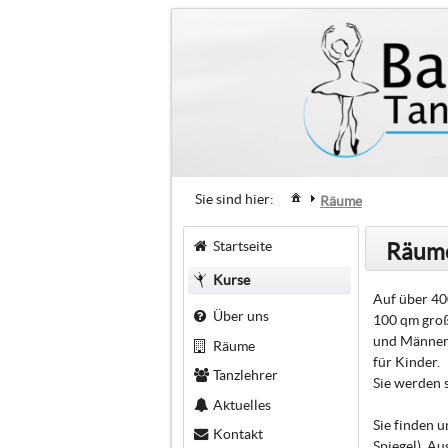
Sie sind hier:
Räume
Startseite
Räum
Kurse
Auf über 40
Über uns
100 qm groß
und Männeru
Räume
für Kinder.
Tanzlehrer
Sie werden 
Aktuelles
Sie finden u
Kontakt
Spiegel). A