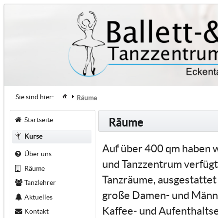
Sie sind hier:
Räume
Startseite
Räume
Kurse
Auf über 400 qm haben wi
Über uns
und Tanzzentrum verfügt
Räume
Tanzräume, ausgestattet
Tanzlehrer
große Damen- und Männe
Aktuelles
Kaffee- und Aufenthaltse
Kontakt