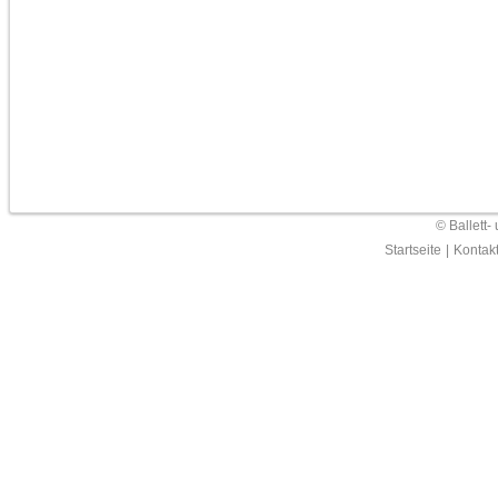
© Ballett-
Startseite
|
Kontak