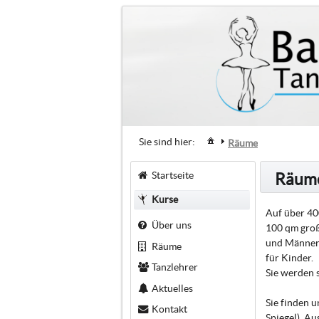
Sie sind hier:
Räume
Startseite
Räum
Kurse
Auf über 40
Über uns
100 qm groß
und Männeru
Räume
für Kinder.
Tanzlehrer
Sie werden 
Aktuelles
Sie finden u
Kontakt
Spiegel). A