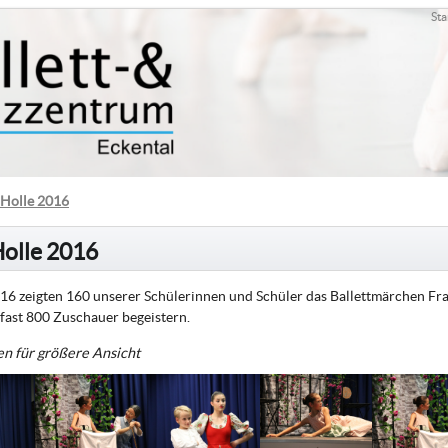
Sta
 Holle 2016
Holle 2016
6 zeigten 160 unserer Schülerinnen und Schüler das Ballettmärchen Fra
fast 800 Zuschauer begeistern.
en für größere Ansicht