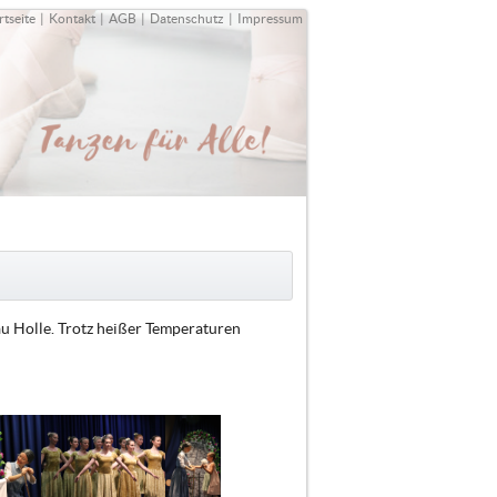
rtseite
|
Kontakt
|
AGB
|
Datenschutz
|
Impressum
u Holle. Trotz heißer Temperaturen