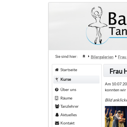
Sie sind hier:
Bilergalerien
Frau
Startseite
Frau 
Kurse
Am 10.07.201
Über uns
konnten wir 
Räume
Bild anklick
Tanzlehrer
Aktuelles
Kontakt