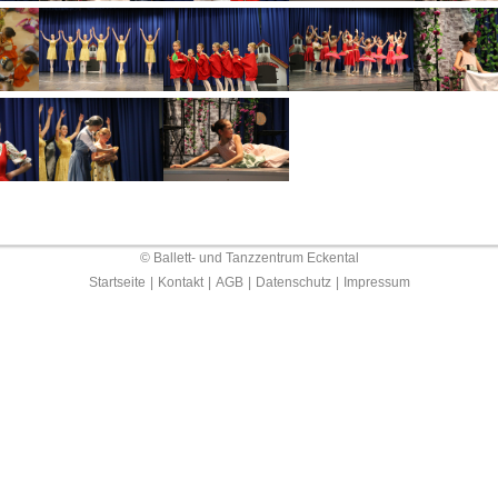
© Ballett- und Tanzzentrum Eckental
Startseite
|
Kontakt
|
AGB
|
Datenschutz
|
Impressum