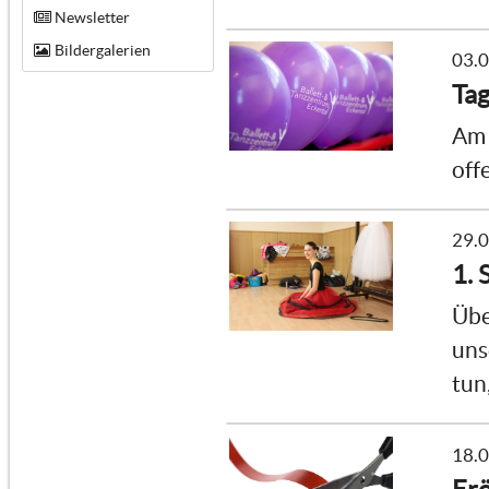
Newsletter
Bildergalerien
03.
Tag
Am 
off
29.
1. 
Übe
uns
tun
18.