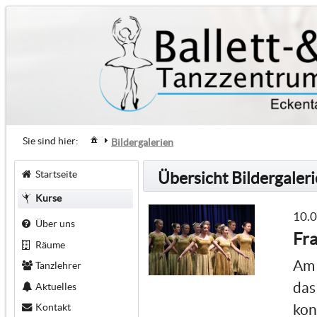
Sie sind hier:
Bildergalerien
Startseite
Übersicht Bildergaler
Kurse
10.
Über uns
Fra
Räume
Am 
Tanzlehrer
das
Aktuelles
Kontakt
kon