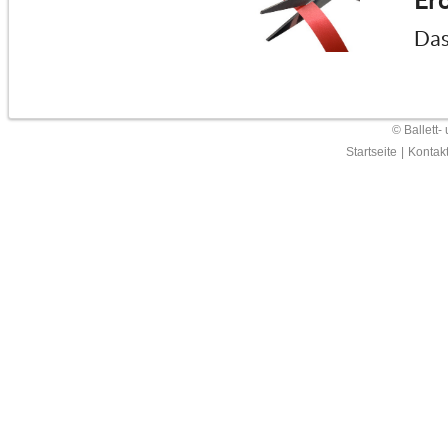
Erö
Das
© Ballett-
Startseite
|
Kontak