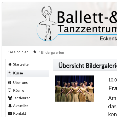
Sie sind hier:
Bildergalerien
Startseite
Übersicht Bildergaler
Kurse
10.
Über uns
Fra
Räume
Am 
Tanzlehrer
das
Aktuelles
Kontakt
kon