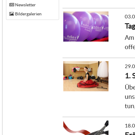
Newsletter
Bildergalerien
03.
Tag
Am 
off
29.
1. 
Übe
uns
tun
18.