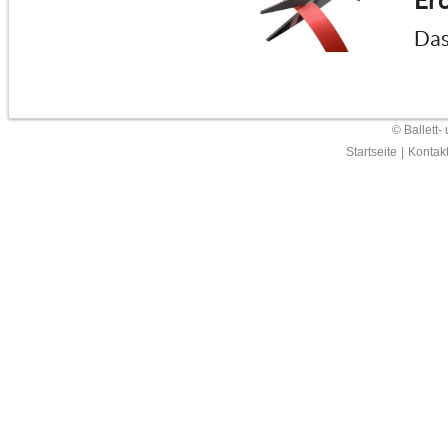
Erö
Das
© Ballett-
Startseite
|
Kontak