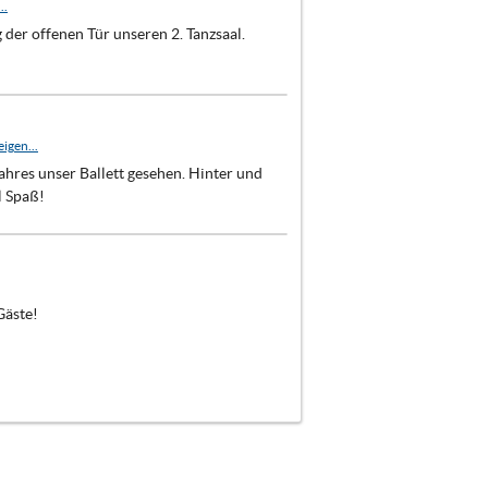
..
der offenen Tür unseren 2. Tanzsaal.
igen...
hres unser Ballett gesehen. Hinter und
l Spaß!
Gäste!