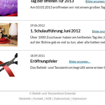
Tag der offenen Tür 2013
Bilder anzeigen.
Am 03.03.2013 eröffneten wir mit einem großen Tag 
29.06.2012
1. Schulaufführung Juni 2012
Bilder anze
Über 1000 Zuschauer haben am heißesten Tag des Ja
auf der Bühne gab es viel zu tun, aber alle hatten vie
18.09.2011
Eröffnungsfeier
Bilder anzeigen...
Das Ballett- und Tanzzentrum begrüßt seine ersten 
© Ballett- und Tanzzentrum Eckental
Startseite
|
Kontakt
|
AGB
|
Datenschutz
|
Impressum