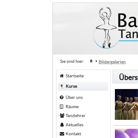
Sie sind hier:
Bildergalerien
Startseite
Übersi
Kurse
Über uns
Räume
Tanzlehrer
Aktuelles
Kontakt