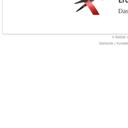
Erö
Das
© Ballett-
Startseite
|
Kontak