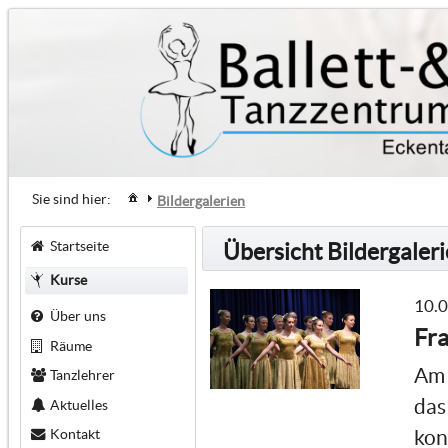
Sie sind hier:
Bildergalerien
Startseite
Übersicht Bildergaler
Kurse
10.
Über uns
Fra
Räume
Am 
Tanzlehrer
das
Aktuelles
Kontakt
kon