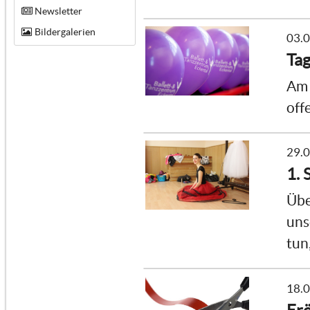
Newsletter
Bildergalerien
03.
Tag
Am 
off
29.
1. 
Übe
uns
tun
18.