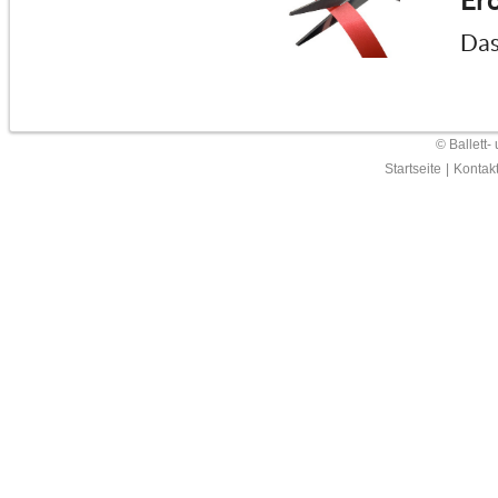
Erö
Das
© Ballett-
Startseite
|
Kontak