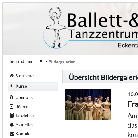
Sie sind hier:
Bildergalerien
Startseite
Übersicht Bildergaler
Kurse
10.
Über uns
Fra
Räume
Am 
Tanzlehrer
das
Aktuelles
Kontakt
kon