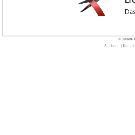
Erö
Das
© Ballett-
Startseite
|
Kontak