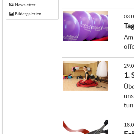
Newsletter
Bildergalerien
03.
Tag
Am 
off
29.
1. 
Übe
uns
tun
18.