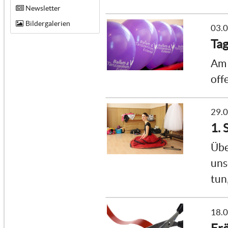
Newsletter
Bildergalerien
03.
Tag
Am 
off
29.
1. 
Übe
uns
tun
18.