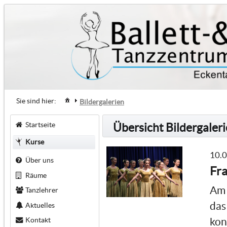
Sie sind hier:
Bildergalerien
Startseite
Übersicht Bildergaler
Kurse
10.
Über uns
Fra
Räume
Am 
Tanzlehrer
das
Aktuelles
Kontakt
kon