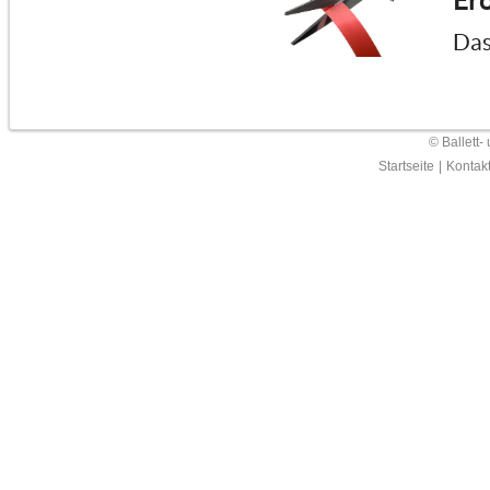
Erö
Das
© Ballett-
Startseite
|
Kontak