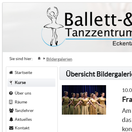
Sie sind hier:
Bildergalerien
Startseite
Übersicht Bildergaler
Kurse
10.
Über uns
Fra
Räume
Am 
Tanzlehrer
das
Aktuelles
Kontakt
kon