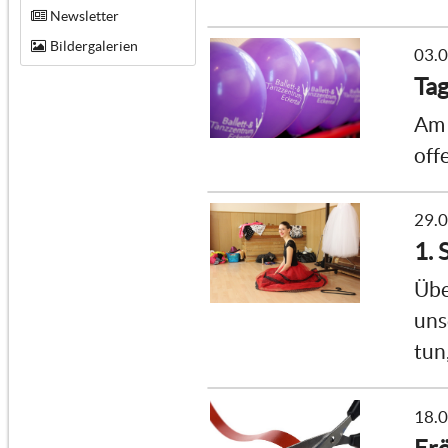
Newsletter
Bildergalerien
03.
Tag
Am 
off
29.
1. 
Übe
uns
tun
18.