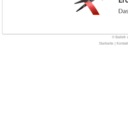
Erö
Das
© Ballett-
Startseite
|
Kontak