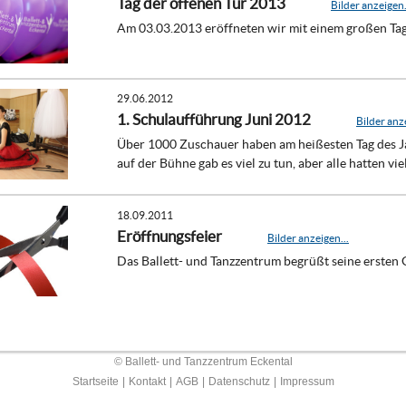
Tag der offenen Tür 2013
Bilder anzeigen.
Am 03.03.2013 eröffneten wir mit einem großen Tag 
29.06.2012
1. Schulaufführung Juni 2012
Bilder anze
Über 1000 Zuschauer haben am heißesten Tag des Ja
auf der Bühne gab es viel zu tun, aber alle hatten vie
18.09.2011
Eröffnungsfeier
Bilder anzeigen...
Das Ballett- und Tanzzentrum begrüßt seine ersten 
© Ballett- und Tanzzentrum Eckental
Startseite
|
Kontakt
|
AGB
|
Datenschutz
|
Impressum