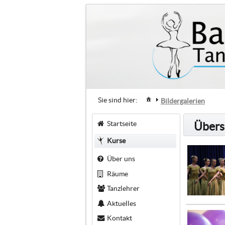
Sie sind hier:
Bildergalerien
Startseite
Übersi
Kurse
Über uns
Räume
Tanzlehrer
Aktuelles
Kontakt