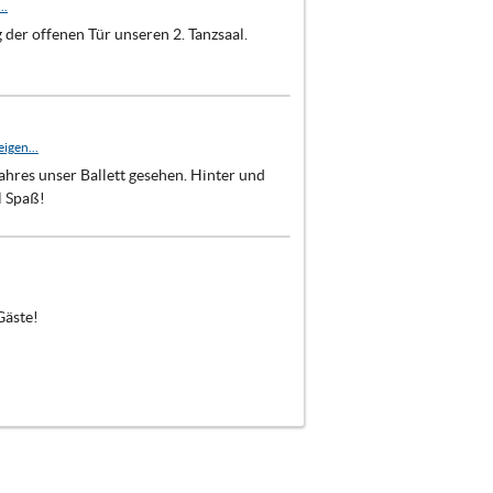
..
der offenen Tür unseren 2. Tanzsaal.
igen...
hres unser Ballett gesehen. Hinter und
l Spaß!
Gäste!