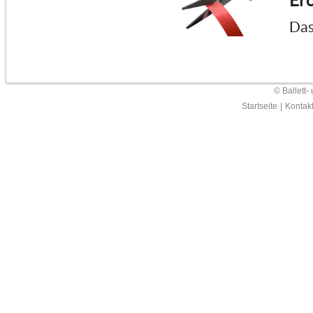
Erö
Das
© Ballett-
Startseite
|
Kontak