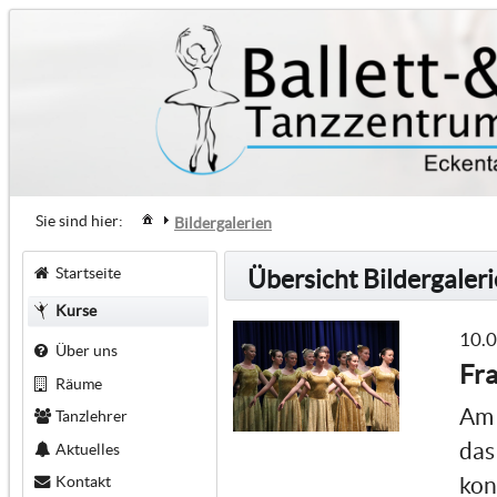
Sie sind hier:
Bildergalerien
Startseite
Übersicht Bildergaler
Kurse
10.
Über uns
Fra
Räume
Am 
Tanzlehrer
das
Aktuelles
Kontakt
kon