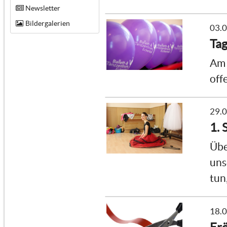
Newsletter
Bildergalerien
03.
Tag
Am 
off
29.
1. 
Übe
uns
tun
18.