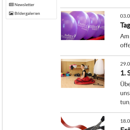
Newsletter
Bildergalerien
03.
Tag
Am 
off
29.
1. 
Übe
uns
tun
18.