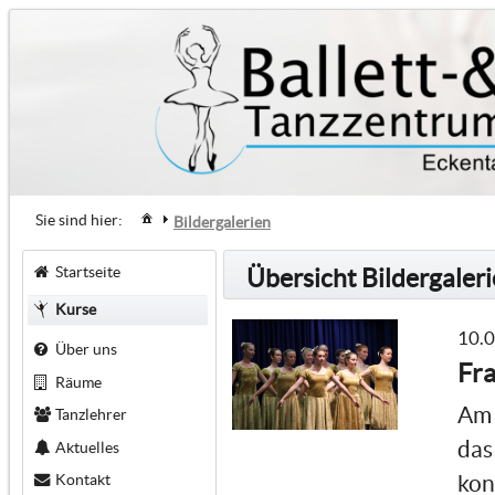
Sie sind hier:
Bildergalerien
Startseite
Übersicht Bildergaler
Kurse
10.
Über uns
Fra
Räume
Am 
Tanzlehrer
das
Aktuelles
Kontakt
kon