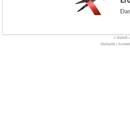
Erö
Das
© Ballett-
Startseite
|
Kontak